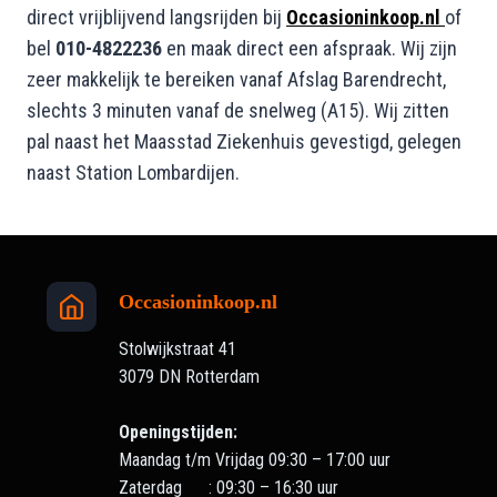
direct vrijblijvend langsrijden bij
Occasioninkoop.nl
of
bel
010-4822236
en maak direct een afspraak. Wij zijn
zeer makkelijk te bereiken vanaf Afslag Barendrecht,
slechts 3 minuten vanaf de snelweg (A15). Wij zitten
pal naast het Maasstad Ziekenhuis gevestigd, gelegen
naast Station Lombardijen.
Occasioninkoop.nl
Stolwijkstraat 41
3079 DN Rotterdam
Openingstijden:
Maandag t/m Vrijdag 09:30 – 17:00 uur
Zaterdag : 09:30 – 16:30 uur