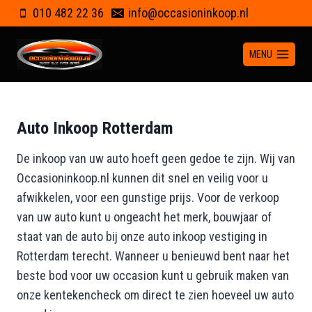
Doorgaan
010 482 22 36
info@occasioninkoop.nl
naar
inhoud
MENU
Auto Inkoop R
otterdam
De inkoop van uw auto hoeft geen gedoe te zijn. Wij van
Occasioninkoop.nl kunnen dit snel en veilig voor u
afwikkelen, voor een gunstige prijs. Voor de verkoop
van uw auto kunt u ongeacht het merk, bouwjaar of
staat van de auto bij onze auto inkoop vestiging in
Rotterdam terecht. Wanneer u benieuwd bent naar het
beste bod voor uw occasion kunt u gebruik maken van
onze kentekencheck om direct te zien hoeveel uw auto