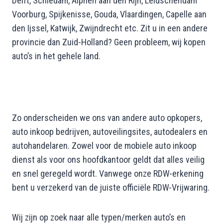
Delft, Schiedam, Alphen aan den Rijn, Leidschendam
Voorburg, Spijkenisse, Gouda, Vlaardingen, Capelle aan
den Ijssel, Katwijk, Zwijndrecht etc. Zit u in een andere
provincie dan Zuid-Holland? Geen probleem, wij kopen
auto’s in het gehele land.
Zo onderscheiden we ons van andere auto opkopers,
auto inkoop bedrijven, autoveilingsites, autodealers en
autohandelaren. Zowel voor de mobiele auto inkoop
dienst als voor ons hoofdkantoor geldt dat alles veilig
en snel geregeld wordt. Vanwege onze RDW-erkening
bent u verzekerd van de juiste officiële RDW-Vrijwaring.
Wij zijn op zoek naar alle typen/merken auto’s en