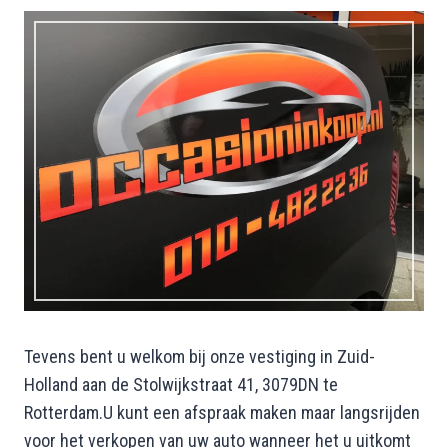
Tevens bent u welkom bij onze vestiging in Zuid-
Holland aan de Stolwijkstraat 41, 3079DN te
Rotterdam.U kunt een afspraak maken maar langsrijden
voor het verkopen van uw auto wanneer het u uitkomt