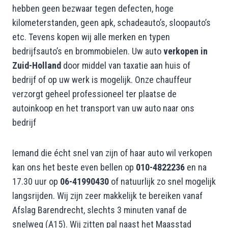
hebben geen bezwaar tegen defecten, hoge
kilometerstanden, geen apk, schadeauto’s, sloopauto’s
etc. Tevens kopen wij alle merken en typen
bedrijfsauto’s en brommobielen. Uw auto
verkopen in
Zuid-Holland
door middel van taxatie aan huis of
bedrijf of op uw werk is mogelijk. Onze chauffeur
verzorgt geheel professioneel ter plaatse de
autoinkoop en het transport van uw auto naar ons
bedrijf
Iemand die écht snel van zijn of haar auto wil verkopen
kan ons het beste even bellen op
010-4822236
en na
17.30 uur op
06-41990430
of natuurlijk zo snel mogelijk
langsrijden. Wij zijn zeer makkelijk te bereiken vanaf
Afslag Barendrecht, slechts 3 minuten vanaf de
snelweg (A15). Wij zitten pal naast het Maasstad